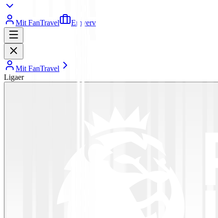
Mit FanTravel
Erhverv
Mit FanTravel
Ligaer