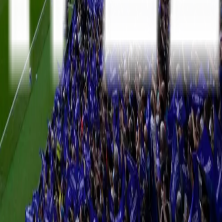
Serie A
10