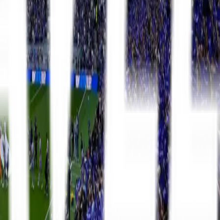
La Liga
8