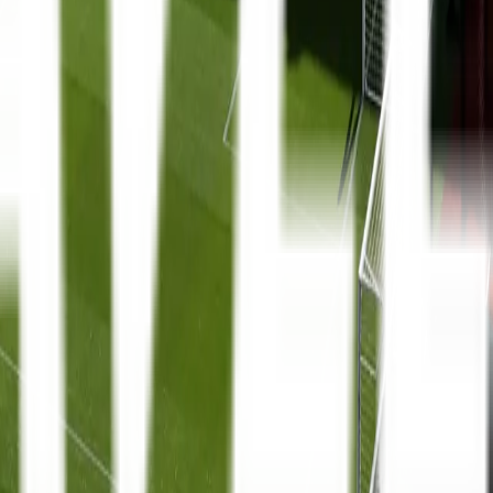
La Liga
8