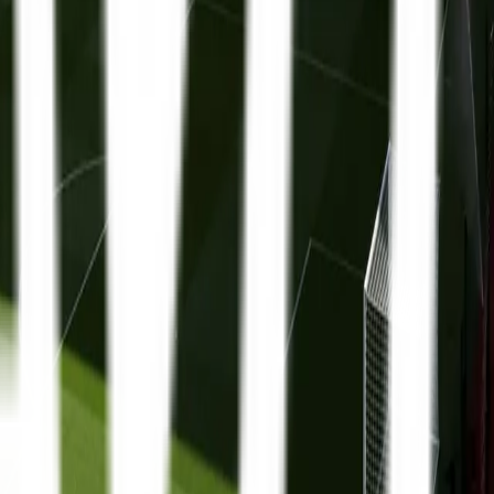
Premier League
13