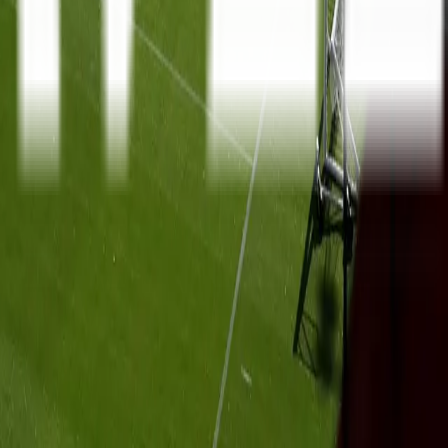
Serie A
10