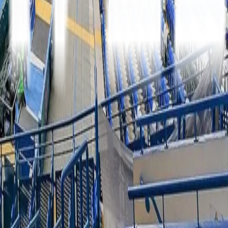
Serie A
10