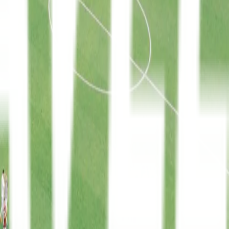
La Liga
8