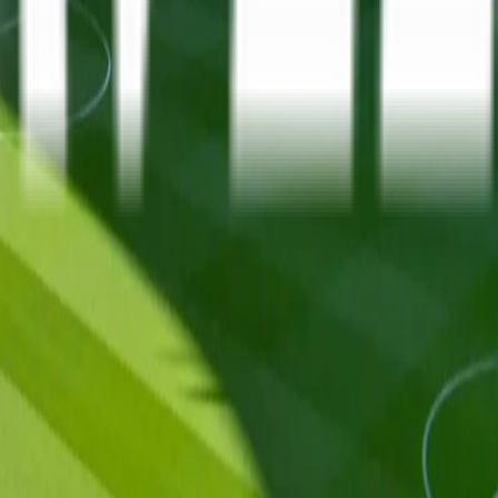
Serie A
10