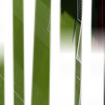
La Liga
8