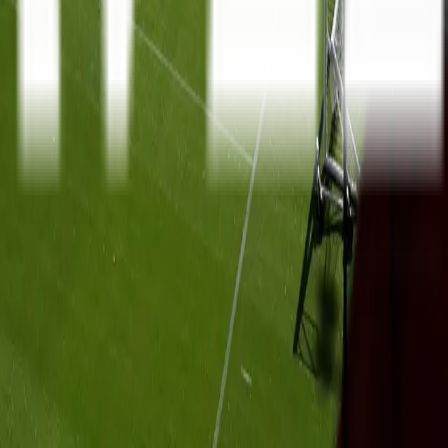
Serie A
10