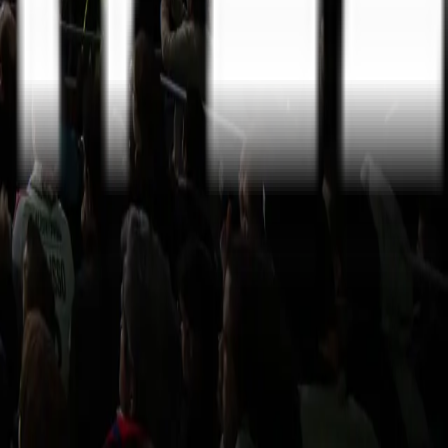
Serie A
10