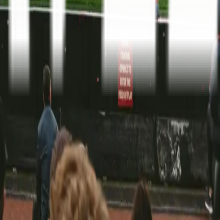
Serie A
10