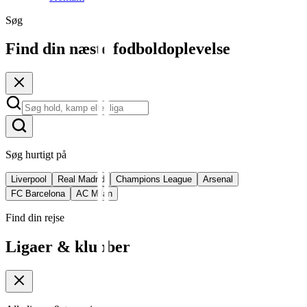
Søg
Find din næste fodboldoplevelse
Søg hurtigt på
Liverpool
Real Madrid
Champions League
Arsenal
FC Barcelona
AC Milan
Find din rejse
Ligaer & klubber