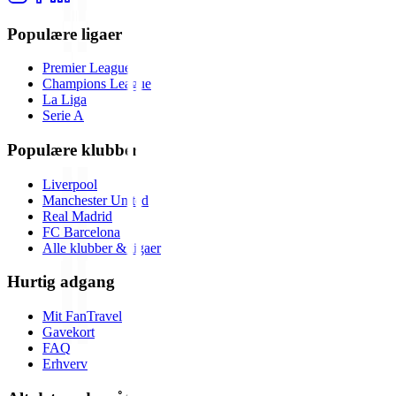
Populære ligaer
Premier League
Champions League
La Liga
Serie A
Populære klubber
Liverpool
Manchester United
Real Madrid
FC Barcelona
Alle klubber & ligaer
Hurtig adgang
Mit FanTravel
Gavekort
FAQ
Erhverv