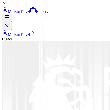
Mit FanTravel
Erhverv
Mit FanTravel
Ligaer