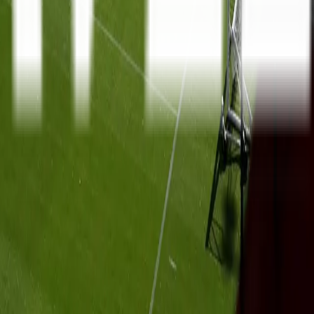
Serie A
10