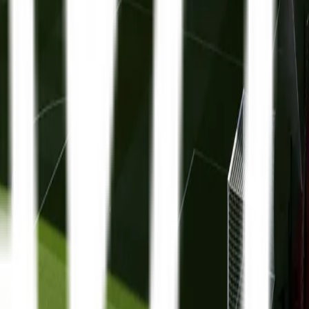
Premier League
13