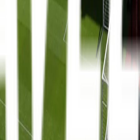
La Liga
8