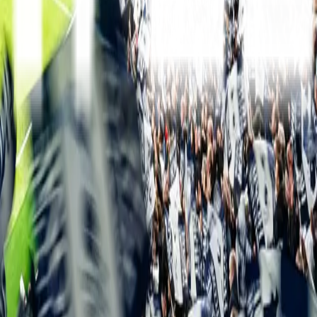
Serie A
10