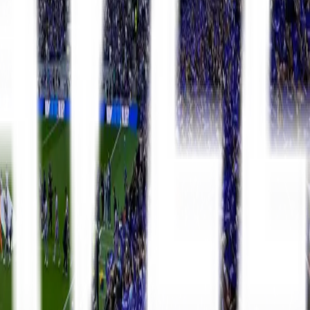
La Liga
8