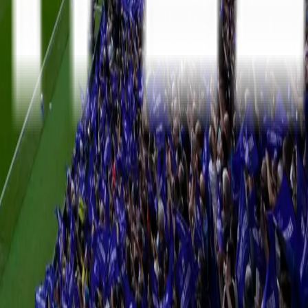
Serie A
10